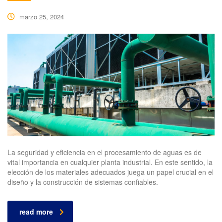
marzo 25, 2024
La seguridad y eficiencia en el procesamiento de aguas es de
vital importancia en cualquier planta industrial. En este sentido, la
elección de los materiales adecuados juega un papel crucial en el
diseño y la construcción de sistemas confiables.
read more