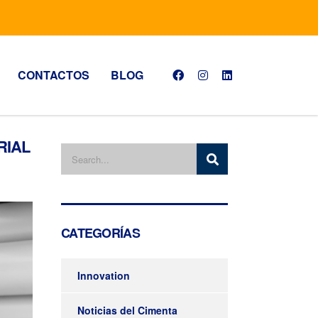
CONTACTOS
BLOG
RIAL
CATEGORÍAS
Innovation
Noticias del Cimenta