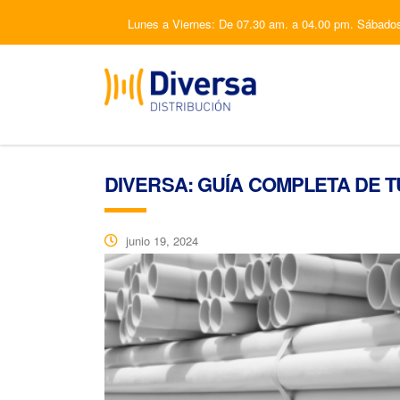
Lunes a Viernes: De 07.30 am. a 04.00 pm. Sábado
DIVERSA: GUÍA COMPLETA DE T
junio 19, 2024