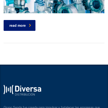
read more
Grupo Senda fue creada para impulsar y fortalecer las empresas que