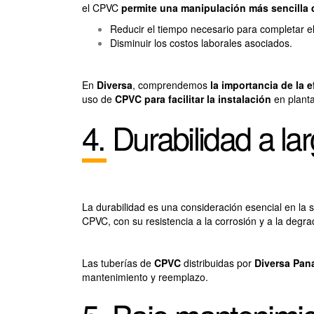
el CPVC
permite una manipulación más sencilla d
Reducir el tiempo necesario para completar el
Disminuir los costos laborales asociados.
En
Diversa
, comprendemos
la importancia de la 
uso de
CPVC para facilitar la instalación
en plant
4. Durabilidad a la
La durabilidad es una consideración esencial en la s
CPVC, con su resistencia a la corrosión y a la degr
Las tuberías de
CPVC
distribuidas por
Diversa Pa
mantenimiento y reemplazo.