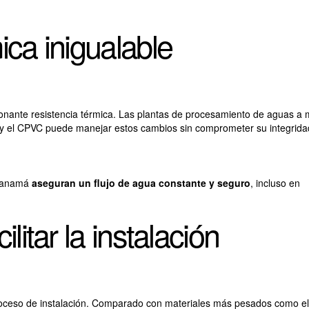
ica inigualable
esionante resistencia térmica. Las plantas de procesamiento de aguas 
 y el CPVC puede manejar estos cambios sin comprometer su integrida
Panamá
aseguran un flujo de agua constante y seguro
, incluso en
ilitar la instalación
 proceso de instalación. Comparado con materiales más pesados como el