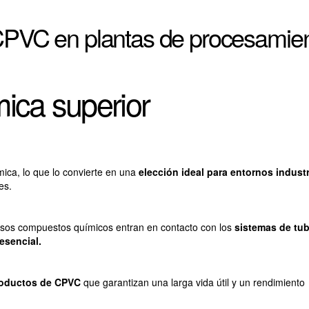
r CPVC en plantas de procesamie
mica superior
ica, lo que lo convierte en una
elección ideal
para entornos industr
nes.
rsos compuestos químicos entran en contacto con los
sistemas de tub
 esencial.
roductos de CPVC
que garantizan una larga vida útil y un rendimiento