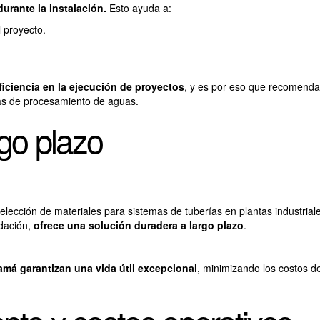
urante la instalación.
Esto ayuda a:
 proyecto.
eficiencia en la ejecución de proyectos
, y es por eso que recomend
as de procesamiento de aguas.
rgo plazo
elección de materiales para sistemas de tuberías en plantas industriale
adación,
ofrece una solución duradera a largo plazo
.
namá
garantizan una vida útil excepcional
, minimizando los costos d