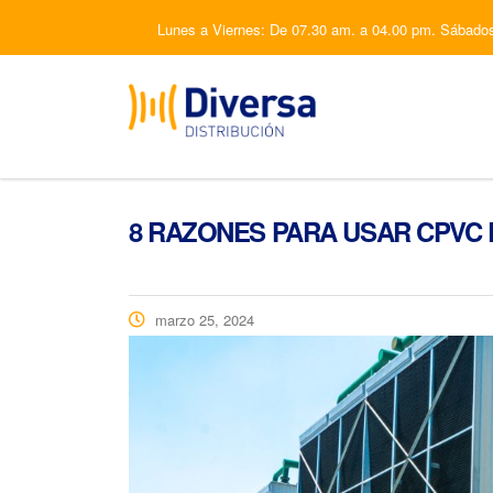
Lunes a Viernes: De 07.30 am. a 04.00 pm. Sábado
8 RAZONES PARA USAR CPVC
marzo 25, 2024