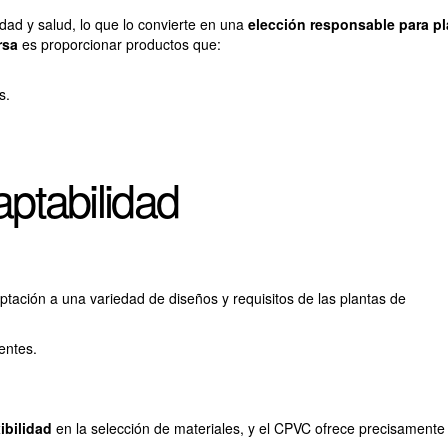
ad y salud, lo que lo convierte en una
elección responsable para p
rsa
es proporcionar productos que:
s.
aptabilidad
tación a una variedad de diseños y requisitos de las plantas de
entes.
ibilidad
en la selección de materiales, y el CPVC ofrece precisamente