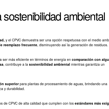
a sostenibilidad ambiental
ad,
y el CPVC demuestra ser una opción respetuosa con el medio amb
e reemplazo frecuente
, disminuyendo así la generación de residuos.
a ser más eficiente en términos de energía en
comparación con alg
sa
, contribuye a la
sostenibilidad ambiental
mientras garantiza un
ón superior
para plantas de procesamiento de aguas, brindando una
ca y durabilidad.
os de CPVC de alta calidad que cumplen con los
estándares más exi