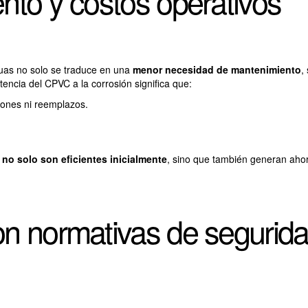
nto y costos operativos
uas no solo se traduce en una
menor necesidad de mantenimiento
,
tencia del CPVC a la corrosión significa que:
iones ni reemplazos.
no solo son eficientes inicialmente
, sino que también generan aho
on normativas de segurid