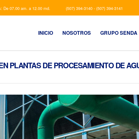
s: De 07.00 am. a 12.00 md.
(507) 394-3140 - (507) 394-3141
INICIO
NOSOTROS
GRUPO SENDA
 EN PLANTAS DE PROCESAMIENTO DE AG