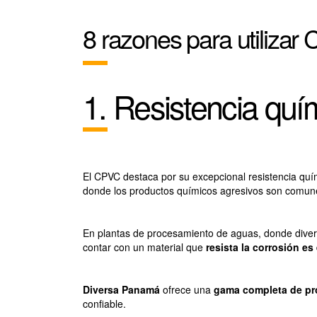
8 razones para utiliza
1. Resistencia quí
El CPVC destaca por su excepcional resistencia quím
donde los productos químicos agresivos son comu
En plantas de procesamiento de aguas, donde dive
contar con un material que
resista la corrosión es
Diversa Panamá
ofrece una
gama completa de p
confiable.