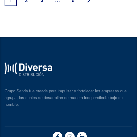
1
2
3
…
5
Grupo Senda fue creada para impulsar y fortalecer las empresas que
agrupa, las cuales se desarrollan de manera independiente bajo su
nombre.