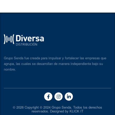
Grupo Senda fue creada para impulsar y fortalecer las empresas que
agrupa, las cuales se desarrollan de manera independiente bajo su
nombre.
© 2026 Copyright © 2024 Grupo Senda. Todos los derechos
reservados. Designed by KLICK IT